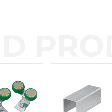
D PROD