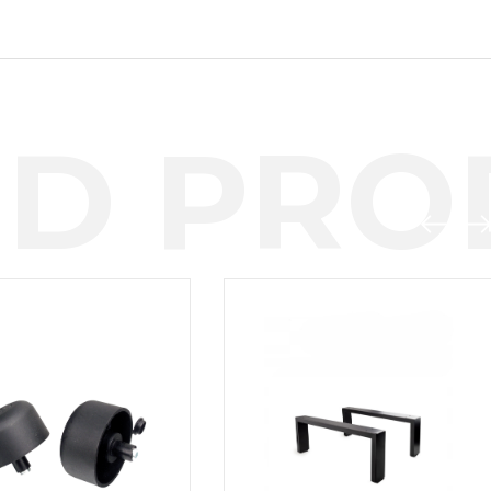
D PROD