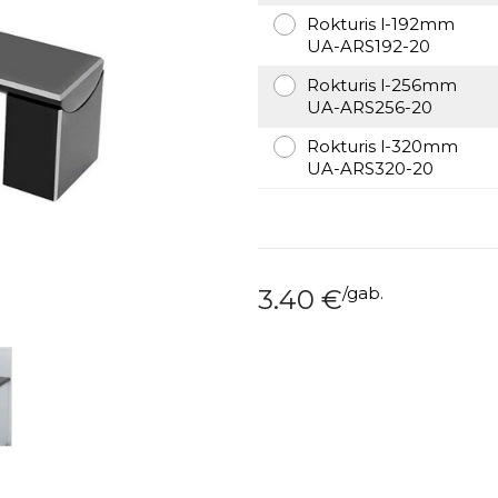
Rokturis l-192mm
UA-ARS192-20
Rokturis l-256mm
UA-ARS256-20
Rokturis l-320mm
UA-ARS320-20
/
gab.
3.40
€