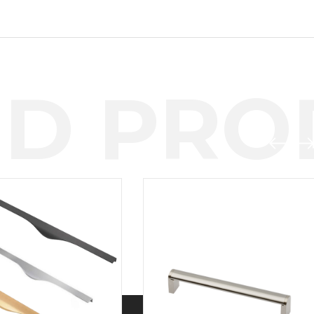
D PROD