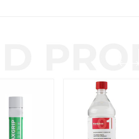
D PROD