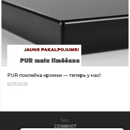
PUR поклейка кромки — теперь у нас!
6/03/2026
Тел.:
22088007