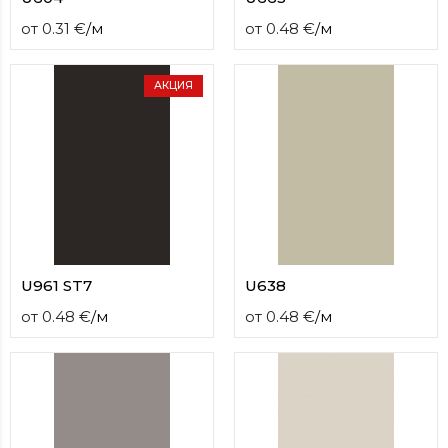
от
0.31
€
/
м
от
0.48
€
/
м
АКЦИЯ
U961 ST7
U638
от
0.48
€
/
м
от
0.48
€
/
м