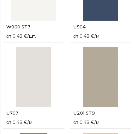
W960 ST7
U504
от
0.48
€
/
шт.
от
0.48
€
/
м
U707
U201 ST9
от
0.48
€
/
м
от
0.48
€
/
м