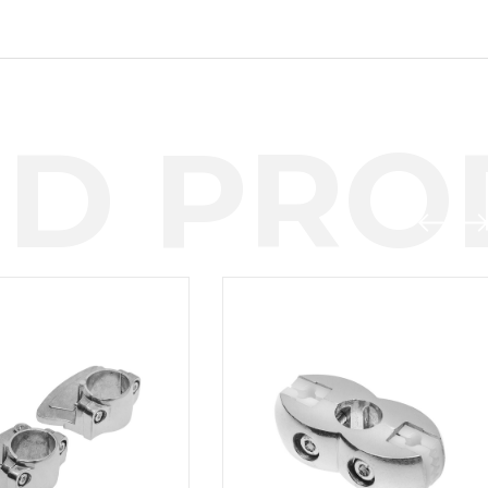
D PROD