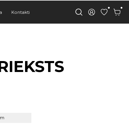
a
Kontakti
RIEKSTS
mm