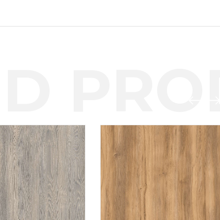
D PROD