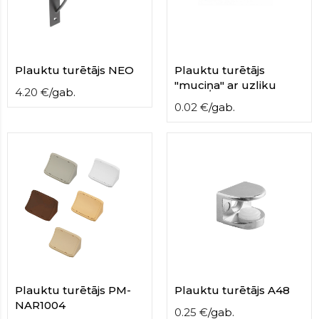
Plauktu turētājs NEO
Plauktu turētājs
"muciņa" ar uzliku
4.20
€
/
gab.
0.02
€
/
gab.
Plauktu turētājs PM-
Plauktu turētājs A48
NAR1004
0.25
€
/
gab.