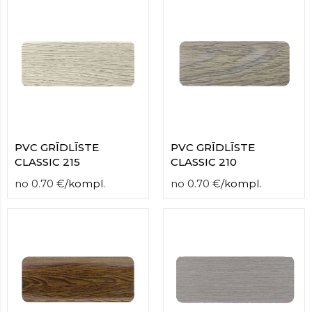
PVC GRĪDLĪSTE
PVC GRĪDLĪSTE
CLASSIC 215
CLASSIC 210
no
0.70
€
/
kompl.
no
0.70
€
/
kompl.