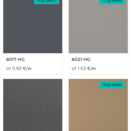
ПОД ЗАКАЗ
ПОД ЗАКАЗ
6017 HG
6021 HG
от
0.92
€
/
м
от
1.02
€
/
м
ПОД ЗАКАЗ