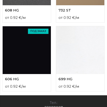
608 HG
732 ST
от
0.92
€
/
м
от
0.92
€
/
м
ПОД ЗАКАЗ
606 HG
699 HG
от
0.92
€
/
м
от
0.92
€
/
м
Тел.: