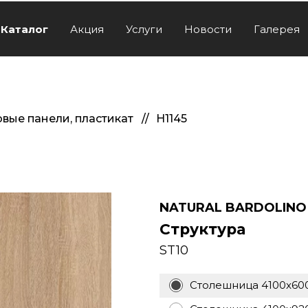
Каталог
Акция
Услуги
Новости
Галерея
вые панели, пластикат
H1145
NATURAL BARDOLINO
Структура
ST10
Столешница 4100x60