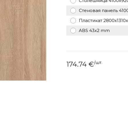
Столешница 4100x92
Стеновая панель 410
Пластикат 2800x1310x
ABS 43x2 mm
/
шт.
174.74
€