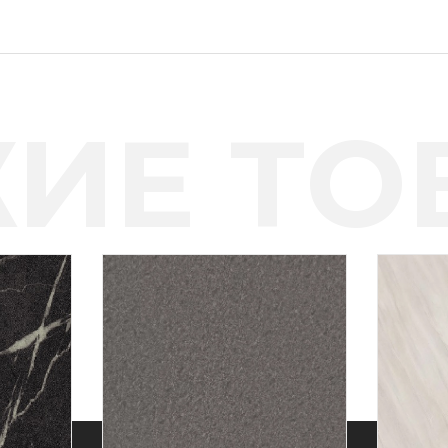
ИЕ ТО