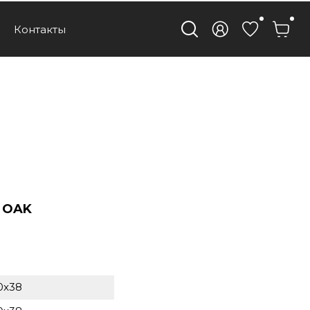
Контакты
 OAK
0x38