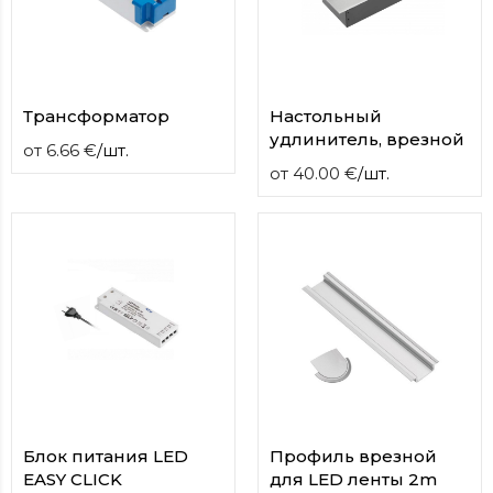
Трансформатор
Настольный
удлинитель, врезной
от
6.66
€
/
шт.
от
40.00
€
/
шт.
Блок питания LED
Профиль врезной
EASY CLICK
для LED ленты 2m