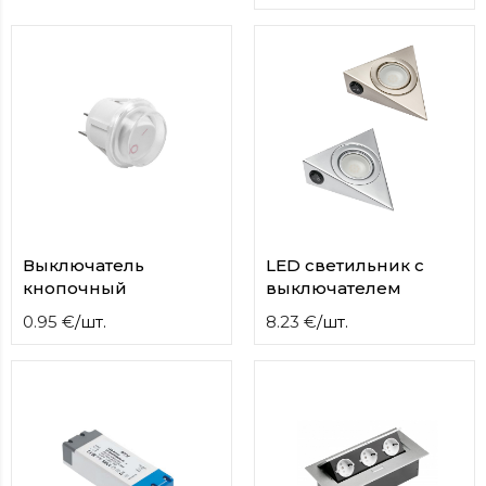
Выключатель
LED светильник с
кнопочный
выключателем
0.95
€
/
шт.
8.23
€
/
шт.