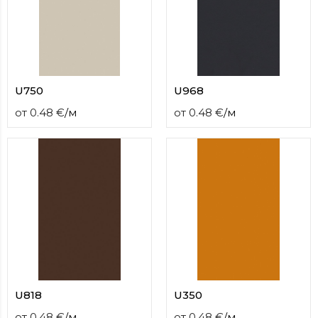
U750
U968
от
0.48
€
/
м
от
0.48
€
/
м
U818
U350
от
0.48
€
/
м
от
0.48
€
/
м