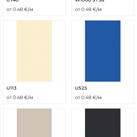
от
0.48
€
/
м
от
0.48
€
/
м
U113
U525
от
0.48
€
/
м
от
0.48
€
/
м