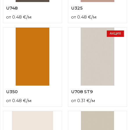
U748
U325
от
0.48
€
/
м
от
0.48
€
/
м
АКЦИЯ
U350
U708 ST9
от
0.48
€
/
м
от
0.31
€
/
м