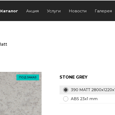
Каталог
Акция
Услуги
Новости
Галерея
Matt
STONE GREY
ПОД ЗАКАЗ
390 MATT 2800x1220
ABS 23x1 mm