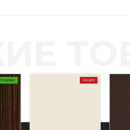
ИЕ ТО
РОДАЖА
АКЦИЯ