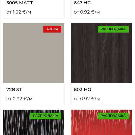
3005 MATT
647 HG
от
1.02
€
/
м
от
0.92
€
/
м
АКЦИЯ
РАСПРОДАЖА
728 ST
603 HG
от
0.92
€
/
м
от
0.92
€
/
м
РАСПРОДАЖА
РАСПРОДАЖА