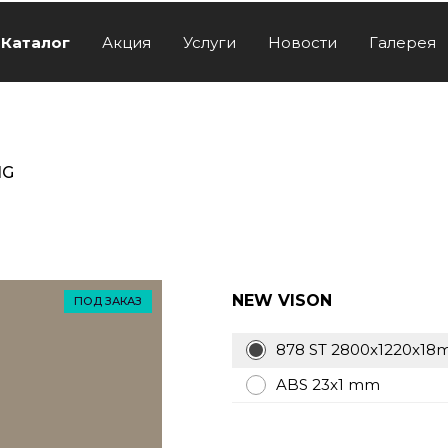
Каталог
Акция
Услуги
Новости
Галерея
HG
NEW VISON
ПОД ЗАКАЗ
878 ST 2800x1220x1
ABS 23x1 mm