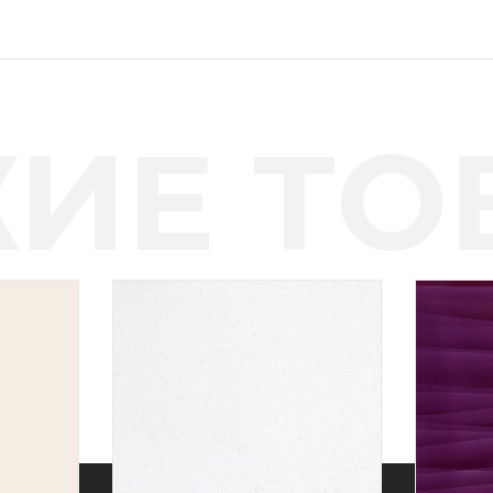
ИЕ ТО