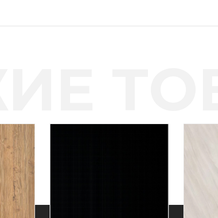
ИЕ ТО