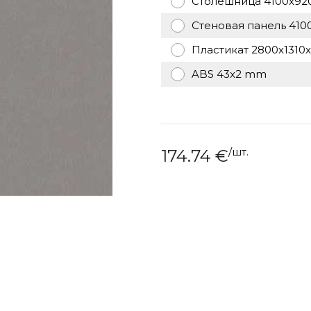
Столешница 4100x92
Стеновая панель 410
Пластикат 2800x1310x
ABS 43x2 mm
/
шт.
174.74
€