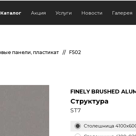
Каталог
Акция
Услуги
Новости
Галерея
вые панели, пластикат
F502
FINELY BRUSHED ALU
Структура
ST7
Столешница 4100x60