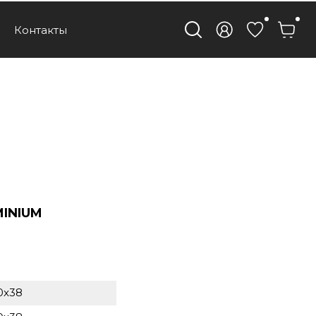
Контакты
MINIUM
0x38