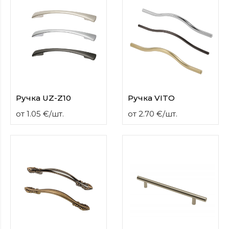
Ручка UZ-Z10
Ручка VITO
от
1.05
€
/
шт.
от
2.70
€
/
шт.