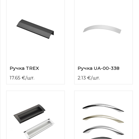
Ручка TREX
Ручка UA-00-338
17.65
€
/
шт.
2.13
€
/
шт.