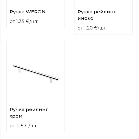
Ручка WERON
Ручка рейлинг
инокс
от
1.35
€
/
шт.
от
1.20
€
/
шт.
Ручка рейлинг
хром
от
1.15
€
/
шт.