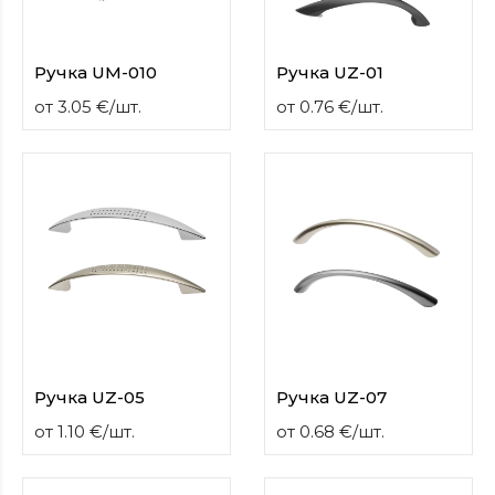
Ручка UM-010
Ручка UZ-01
от
3.05
€
/
шт.
от
0.76
€
/
шт.
Ручка UZ-05
Ручка UZ-07
от
1.10
€
/
шт.
от
0.68
€
/
шт.