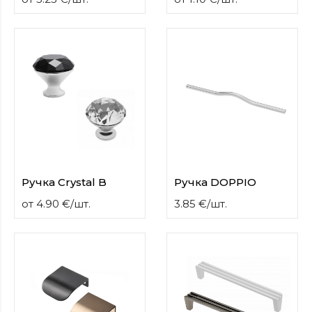
Ручка Crystal B
Ручка DOPPIO
от
4.90
€
/
шт.
3.85
€
/
шт.