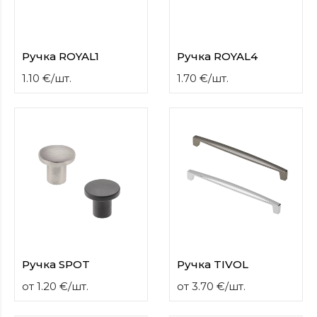
Ручка ROYAL1
Ручка ROYAL4
1.10
€
/
шт.
1.70
€
/
шт.
Ручка SPOT
Ручка TIVOL
от
1.20
€
/
шт.
от
3.70
€
/
шт.