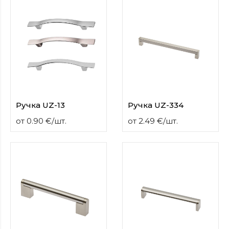
Ручка UZ-13
Ручка UZ-334
от
0.90
€
/
шт.
от
2.49
€
/
шт.