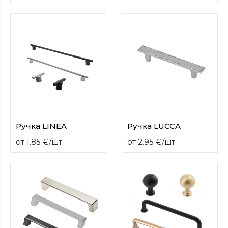
Ручка LINEA
Ручка LUCCA
от
1.85
€
/
шт.
от
2.95
€
/
шт.