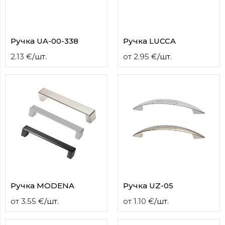
Ручка UA-00-338
Ручка LUCCA
2.13
€
/
шт.
от
2.95
€
/
шт.
Ручка MODENA
Ручка UZ-05
от
3.55
€
/
шт.
от
1.10
€
/
шт.