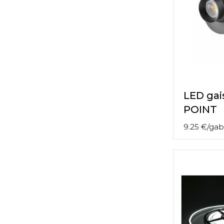
LED gai
POINT
9.25
€
/
gab