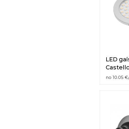
LED gai
Castell
no
10.05
€