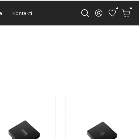
a
Kontakti